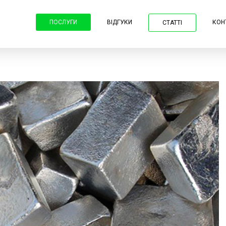
ПОСЛУГИ
ВІДГУКИ
КОН
СТАТТІ