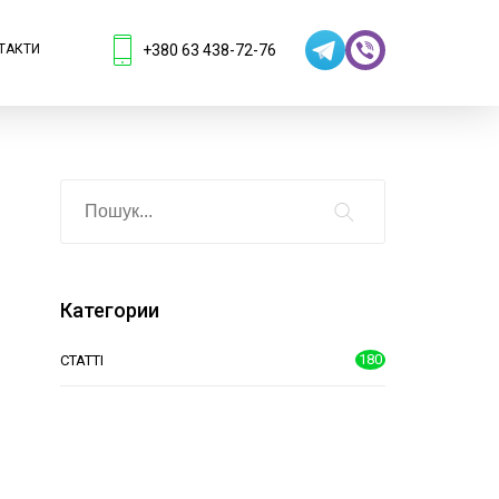
+380 63 438-72-76
ТАКТИ
Категории
180
СТАТТІ