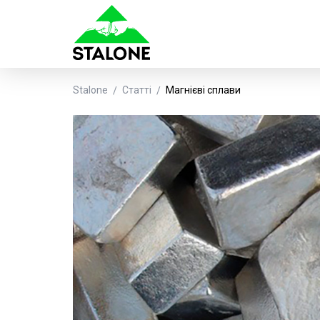
Stalone
Статті
Магнієві сплави