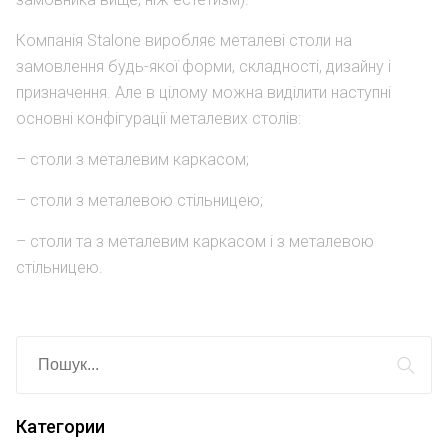
Компанія Stalone виробляє металеві столи на
замовлення будь-якої форми, складності, дизайну і
призначення. Але в цілому можна виділити наступні
основні конфігурації металевих столів:
– столи з металевим каркасом;
– столи з металевою стільницею;
– столи та з металевим каркасом і з металевою
стільницею.
Категории