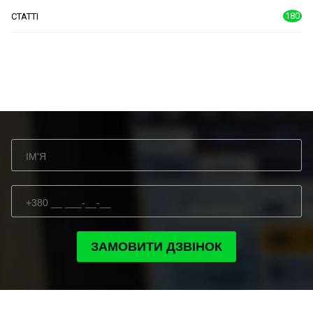
180
СТАТТІ
ЗАМОВИТИ ДЗВІНОК