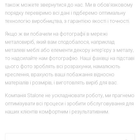
також можете звернутися до нас. Ми в обов’язковому
порядку перевіримо всі дані і підберемо оптимальну
технологію виробництва, з гарантією якості і точності.
Якщо ж ви побачили на фотографії в мережі
металовиріб, який вам сподобалося, наприклад
металеві меблі або елементи декору інтер’єру з металу,
то надсилайте нам фотографію. Наші фахівці на підставі
цього фото зроблять всі розрахунки, намалюють
креслення, врахують ваші побажання відносно
матеріалів і розмірів, і виготовлять виріб для вас.
Компанія Stalone не ускладнювати роботу, ми прагнемо
оптимізувати всі процеси і зробити обслуговування для
наших клієнтів комфортним і результативним.