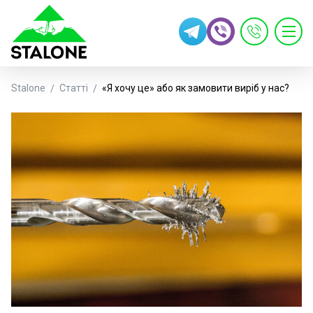
Stalone
Статті
«Я хочу це» або як замовити виріб у нас?