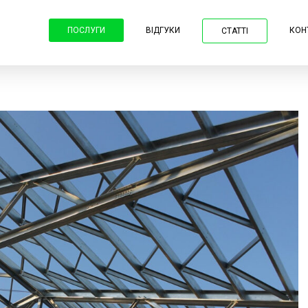
ПОСЛУГИ
ВІДГУКИ
КОН
СТАТТІ