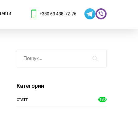
+380 63 438-72-76
ТАКТИ
Категории
180
СТАТТІ