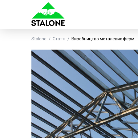
Stalone
Статті
Виробництво металевих ферм