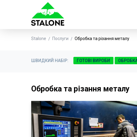
Stalone
Послуги
Обробка та різання металу
ШВИДКИЙ НАБІР:
ГОТОВІ ВИРОБИ
ОБРОБКА
Обробка та різання металу